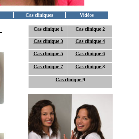
Cas cliniques
Vidéos
Cas clinique 1
Cas clinique 2
Cas clinique 3
Cas clinique 4
Cas clinique 5
Cas clinique 6
Cas clinique 7
Cas clinique
8
Cas clinique
9