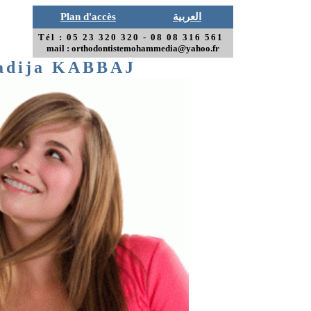
Plan d'accès
العربية
Tél :
05 23 320 320 - 08 08 316 561
mail :
orthodontistemohammedia@yahoo.fr
adija KABBAJ