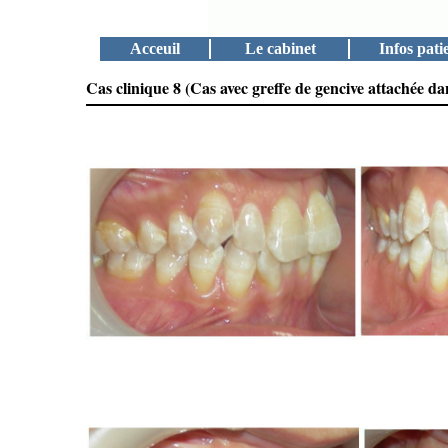
Acceuil
Le cabinet
Infos pati
Cas clinique 8 (
Cas avec greffe de gencive attachée dan